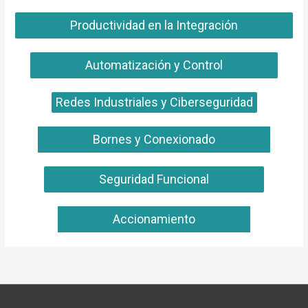
Productividad en la Integración
Automatización y Control
Redes Industriales y Ciberseguridad
Bornes y Conexionado
Seguridad Funcional
Accionamiento