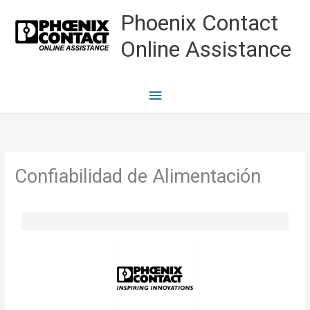
Ir
Menú
Phoenix Contact
al
principal
Online Assistance
contenido
Confiabilidad de Alimentación